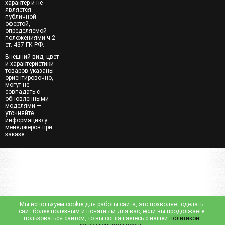
характер и не
является
публичной
офертой,
определяемой
положениями ч.2
ст. 437 ГК РФ.
Внешний вид, цвет
и характеристики
товаров указаны
ориентировочно,
могут не
совпадать с
обновленными
моделями —
уточняйте
информацию у
менеджеров при
заказе.
Мы используем cookie для работы сайта, это позволяет сделать
сайт более полезным и понятным для вас, если вы продолжаете
пользоваться сайтом, то вы соглашаетесь с нашей
политикой