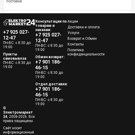
поставки.
Консультации по
Акции
товарам и
Доставка и оплата
заказам:
+7 925 027-
Услуги
+7 925 027-
12-47
Возврат и Обмен
12-47
ПН-ВС: с 8:30 до
Контакты
ПН-ВС: с 8:30 до
19:00
19:00
Политика
Пункты
конфиденциальности
Обмен возврат:
самовывоза
+7 901 186-
ПН-ВС: с 8:30 до
19:00
46-15
ПН-ВС: с 8:30 до
19:00
Отдел доставки:
+7 901 186-
46-15
ПН-ВС: с 8:30 до
19:00
©
Электромаркет
24
, 2008-2026. Все
права защищены.
Сайт носит
информационный