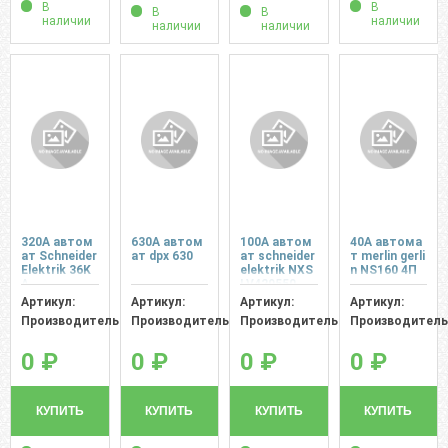
В
В
В
В
наличии
наличии
наличии
наличии
320A автом
630A автом
100A автом
40A автома
ат Schneider
ат dpx 630
ат schneider
т merlin gerli
Elektrik 36K
elektrik NXS
n NS160 4П
A
LV429550
Артикул:
Артикул:
Артикул:
Артикул:
Производитель:
Производитель:
Производитель:
Производитель
0 ₽
0 ₽
0 ₽
0 ₽
КУПИТЬ
КУПИТЬ
КУПИТЬ
КУПИТЬ