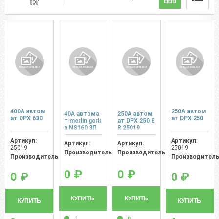
400A автом
250A автом
40A автома
250A автом
ат DPX 630
ат DPX 250
т merlin gerli
ат DPX 250 E
n NS160 3П
R 25019
Артикул:
Артикул:
Артикул:
Артикул:
25019
25019
Производитель:
Производитель:
Производитель:
Производитель
0 ₽
0 ₽
0 ₽
0 ₽
КУПИТЬ
КУПИТЬ
КУПИТЬ
КУПИТЬ