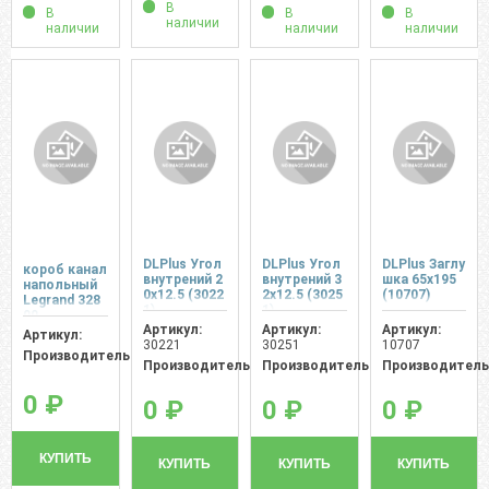
В
В
В
В
наличии
наличии
наличии
наличии
DLPlus Угол
DLPlus Угол
DLPlus Заглу
короб канал
внутрений 2
внутрений 3
шка 65х195
напольный
0х12.5 (3022
2х12.5 (3025
(10707)
Legrand 328
1)
1)
00
Артикул:
Артикул:
Артикул:
Артикул:
30221
30251
10707
Производитель:
Производитель:
Производитель:
Производитель
0 ₽
0 ₽
0 ₽
0 ₽
КУПИТЬ
КУПИТЬ
КУПИТЬ
КУПИТЬ