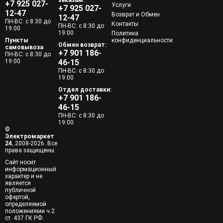
заказам:
+7 925 027-
Услуги
+7 925 027-
12-47
Возврат и Обмен
12-47
ПН-ВС: с 8:30 до
Контакты
ПН-ВС: с 8:30 до
19:00
19:00
Политика
Пункты
конфиденциальности
Обмен возврат:
самовывоза
+7 901 186-
ПН-ВС: с 8:30 до
19:00
46-15
ПН-ВС: с 8:30 до
19:00
Отдел доставки:
+7 901 186-
46-15
ПН-ВС: с 8:30 до
19:00
©
Электромаркет
24
, 2008-2026. Все
права защищены.
Сайт носит
информационный
характер и не
является
публичной
офертой,
определяемой
положениями ч.2
ст. 437 ГК РФ.