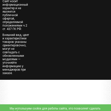
Сайт носит
информационный
характер и не
является
публичной
офертой,
определяемой
положениями ч.2
ст. 437 ГК РФ.
Внешний вид, цвет
и характеристики
товаров указаны
ориентировочно,
могут не
совпадать с
обновленными
моделями —
уточняйте
информацию у
менеджеров при
заказе.
Мы используем cookie для работы сайта, это позволяет сделать