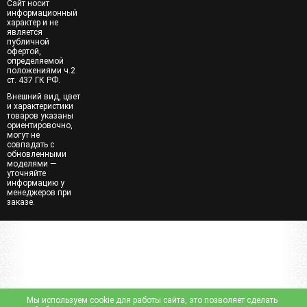
Сайт носит
информационный
характер и не
является
публичной
офертой,
определяемой
положениями ч.2
ст. 437 ГК РФ.
Внешний вид, цвет
и характеристики
товаров указаны
ориентировочно,
могут не
совпадать с
обновленными
моделями —
уточняйте
информацию у
менеджеров при
заказе.
Мы используем cookie для работы сайта, это позволяет сделать