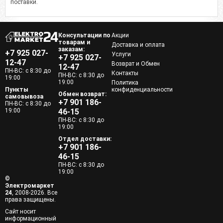
поставки.
Консультации по
Акции
товарам и
Доставка и оплата
заказам:
+7 925 027-
Услуги
+7 925 027-
12-47
Возврат и Обмен
12-47
ПН-ВС: с 8:30 до
Контакты
ПН-ВС: с 8:30 до
19:00
19:00
Политика
Пункты
конфиденциальности
Обмен возврат:
самовывоза
+7 901 186-
ПН-ВС: с 8:30 до
19:00
46-15
ПН-ВС: с 8:30 до
19:00
Отдел доставки:
+7 901 186-
46-15
ПН-ВС: с 8:30 до
19:00
©
Электромаркет
24
, 2008-2026. Все
права защищены.
Сайт носит
информационный