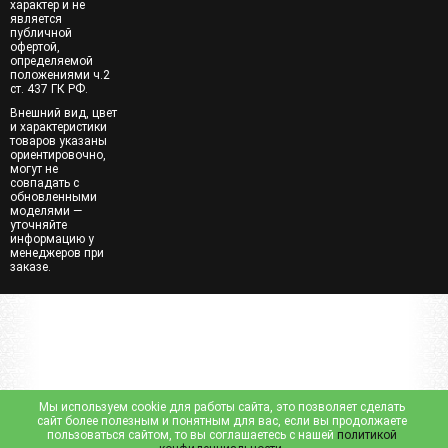
характер и не
является
публичной
офертой,
определяемой
положениями ч.2
ст. 437 ГК РФ.
Внешний вид, цвет
и характеристики
товаров указаны
ориентировочно,
могут не
совпадать с
обновленными
моделями —
уточняйте
информацию у
менеджеров при
заказе.
Мы используем cookie для работы сайта, это позволяет сделать
сайт более полезным и понятным для вас, если вы продолжаете
пользоваться сайтом, то вы соглашаетесь с нашей
политикой