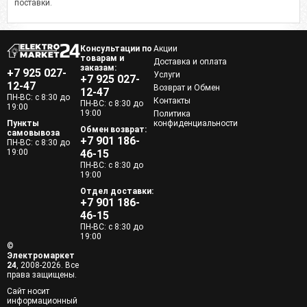
поставки.
Консультации по
Акции
товарам и
Доставка и оплата
заказам:
+7 925 027-
Услуги
+7 925 027-
12-47
Возврат и Обмен
12-47
ПН-ВС: с 8:30 до
Контакты
ПН-ВС: с 8:30 до
19:00
19:00
Политика
Пункты
конфиденциальности
Обмен возврат:
самовывоза
+7 901 186-
ПН-ВС: с 8:30 до
19:00
46-15
ПН-ВС: с 8:30 до
19:00
Отдел доставки:
+7 901 186-
46-15
ПН-ВС: с 8:30 до
19:00
©
Электромаркет
24
, 2008-2026. Все
права защищены.
Сайт носит
информационный