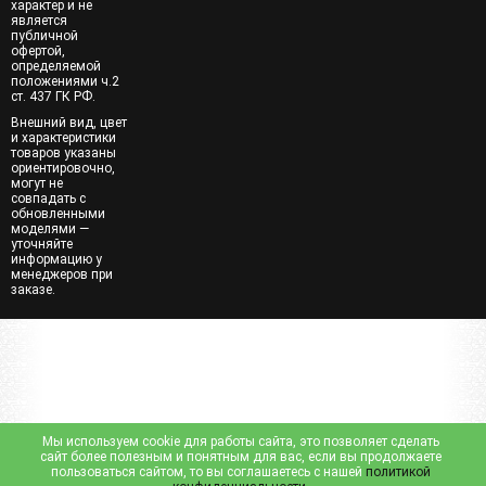
характер и не
является
публичной
офертой,
определяемой
положениями ч.2
ст. 437 ГК РФ.
Внешний вид, цвет
и характеристики
товаров указаны
ориентировочно,
могут не
совпадать с
обновленными
моделями —
уточняйте
информацию у
менеджеров при
заказе.
Мы используем cookie для работы сайта, это позволяет сделать
сайт более полезным и понятным для вас, если вы продолжаете
пользоваться сайтом, то вы соглашаетесь с нашей
политикой