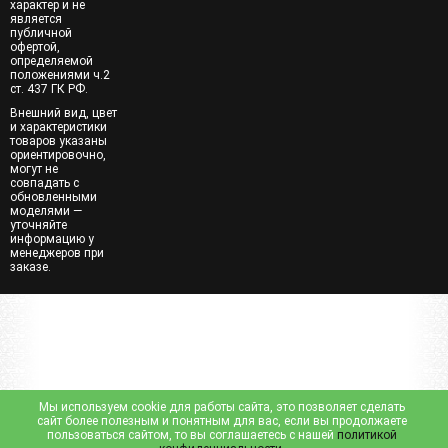
характер и не
является
публичной
офертой,
определяемой
положениями ч.2
ст. 437 ГК РФ.
Внешний вид, цвет
и характеристики
товаров указаны
ориентировочно,
могут не
совпадать с
обновленными
моделями —
уточняйте
информацию у
менеджеров при
заказе.
Мы используем cookie для работы сайта, это позволяет сделать
сайт более полезным и понятным для вас, если вы продолжаете
пользоваться сайтом, то вы соглашаетесь с нашей
политикой