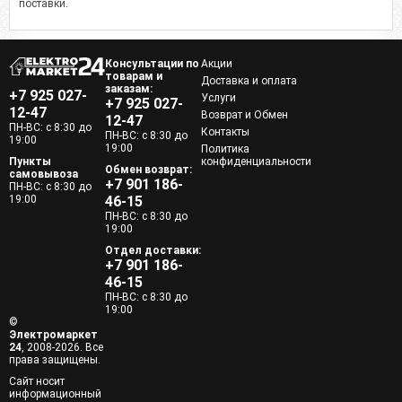
поставки.
Консультации по
Акции
товарам и
Доставка и оплата
заказам:
+7 925 027-
Услуги
+7 925 027-
12-47
Возврат и Обмен
12-47
ПН-ВС: с 8:30 до
Контакты
ПН-ВС: с 8:30 до
19:00
19:00
Политика
Пункты
конфиденциальности
Обмен возврат:
самовывоза
+7 901 186-
ПН-ВС: с 8:30 до
19:00
46-15
ПН-ВС: с 8:30 до
19:00
Отдел доставки:
+7 901 186-
46-15
ПН-ВС: с 8:30 до
19:00
©
Электромаркет
24
, 2008-2026. Все
права защищены.
Сайт носит
информационный