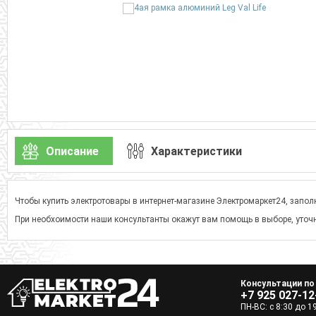
Описание
Характеристики
Чтобы купить электротовары в интернет-магазине Электромаркет24, заполн
При необхоимости наши консультанты окажут вам помощь в выборе, уточн
Консультации по
+7 925 027-12
ПН-ВС: с 8:30 до 1