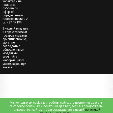
характер и не
является
публичной
офертой,
определяемой
положениями ч.2
ст. 437 ГК РФ.
Внешний вид, цвет
и характеристики
товаров указаны
ориентировочно,
могут не
совпадать с
обновленными
моделями —
уточняйте
информацию у
менеджеров при
заказе.
Мы используем cookie для работы сайта, это позволяет сделать
сайт более полезным и понятным для вас, если вы продолжаете
пользоваться сайтом, то вы соглашаетесь с нашей
политикой