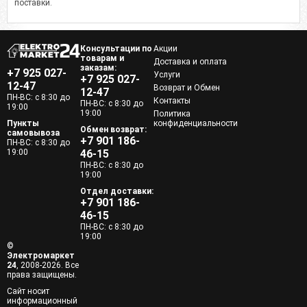
поставки.
Консультации по
Акции
товарам и
Доставка и оплата
заказам:
+7 925 027-
Услуги
+7 925 027-
12-47
Возврат и Обмен
12-47
ПН-ВС: с 8:30 до
Контакты
ПН-ВС: с 8:30 до
19:00
19:00
Политика
Пункты
конфиденциальности
Обмен возврат:
самовывоза
+7 901 186-
ПН-ВС: с 8:30 до
19:00
46-15
ПН-ВС: с 8:30 до
19:00
Отдел доставки:
+7 901 186-
46-15
ПН-ВС: с 8:30 до
19:00
©
Электромаркет
24
, 2008-2026. Все
права защищены.
Сайт носит
информационный