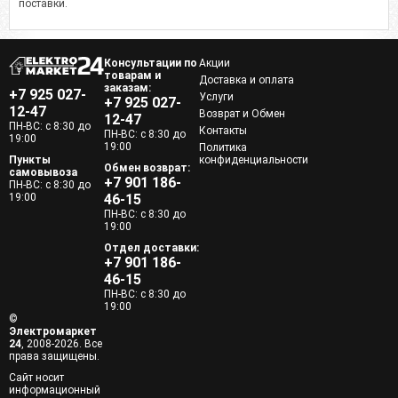
поставки.
Консультации по
Акции
товарам и
Доставка и оплата
заказам:
+7 925 027-
Услуги
+7 925 027-
12-47
Возврат и Обмен
12-47
ПН-ВС: с 8:30 до
Контакты
ПН-ВС: с 8:30 до
19:00
19:00
Политика
Пункты
конфиденциальности
Обмен возврат:
самовывоза
+7 901 186-
ПН-ВС: с 8:30 до
19:00
46-15
ПН-ВС: с 8:30 до
19:00
Отдел доставки:
+7 901 186-
46-15
ПН-ВС: с 8:30 до
19:00
©
Электромаркет
24
, 2008-2026. Все
права защищены.
Сайт носит
информационный