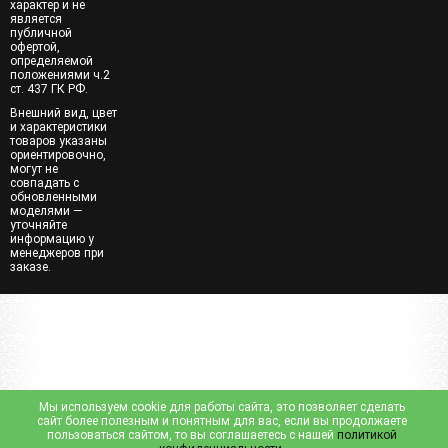
характер и не
является
публичной
офертой,
определяемой
положениями ч.2
ст. 437 ГК РФ.
Внешний вид, цвет
и характеристики
товаров указаны
ориентировочно,
могут не
совпадать с
обновленными
моделями —
уточняйте
информацию у
менеджеров при
заказе.
Мы используем cookie для работы сайта, это позволяет сделать
сайт более полезным и понятным для вас, если вы продолжаете
пользоваться сайтом, то вы соглашаетесь с нашей
политикой