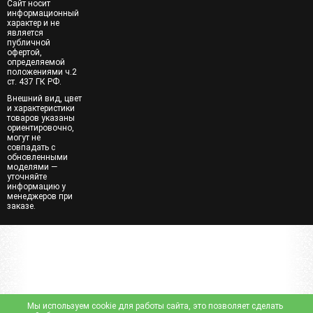
Сайт носит
информационный
характер и не
является
публичной
офертой,
определяемой
положениями ч.2
ст. 437 ГК РФ.
Внешний вид, цвет
и характеристики
товаров указаны
ориентировочно,
могут не
совпадать с
обновленными
моделями —
уточняйте
информацию у
менеджеров при
заказе.
Мы используем cookie для работы сайта, это позволяет сделать