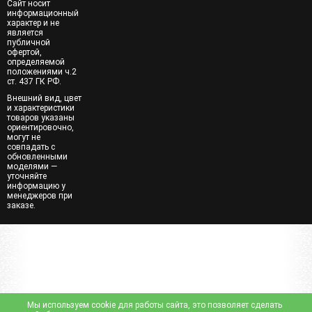
Сайт носит
информационный
характер и не
является
публичной
офертой,
определяемой
положениями ч.2
ст. 437 ГК РФ.
Внешний вид, цвет
и характеристики
товаров указаны
ориентировочно,
могут не
совпадать с
обновленными
моделями —
уточняйте
информацию у
менеджеров при
заказе.
Мы используем cookie для работы сайта, это позволяет сделать