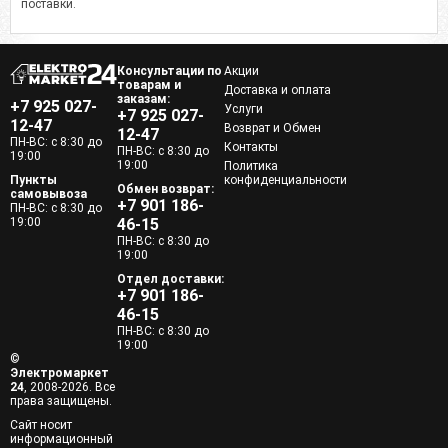
поставки.
Консультации по
Акции
товарам и
Доставка и оплата
заказам:
+7 925 027-
Услуги
+7 925 027-
12-47
Возврат и Обмен
12-47
ПН-ВС: с 8:30 до
Контакты
ПН-ВС: с 8:30 до
19:00
19:00
Политика
Пункты
конфиденциальности
Обмен возврат:
самовывоза
+7 901 186-
ПН-ВС: с 8:30 до
19:00
46-15
ПН-ВС: с 8:30 до
19:00
Отдел доставки:
+7 901 186-
46-15
ПН-ВС: с 8:30 до
19:00
©
Электромаркет
24
, 2008-2026. Все
права защищены.
Сайт носит
информационный