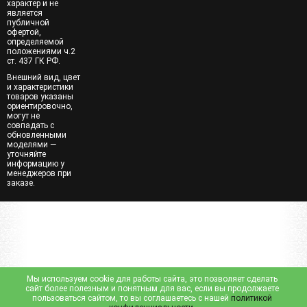
характер и не
является
публичной
офертой,
определяемой
положениями ч.2
ст. 437 ГК РФ.
Внешний вид, цвет
и характеристики
товаров указаны
ориентировочно,
могут не
совпадать с
обновленными
моделями —
уточняйте
информацию у
менеджеров при
заказе.
Мы используем cookie для работы сайта, это позволяет сделать
сайт более полезным и понятным для вас, если вы продолжаете
пользоваться сайтом, то вы соглашаетесь с нашей
политикой