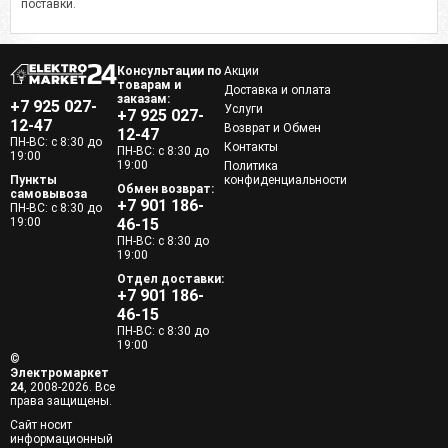
поставки.
Консультации по
Акции
товарам и
Доставка и оплата
заказам:
+7 925 027-
Услуги
+7 925 027-
12-47
Возврат и Обмен
12-47
ПН-ВС: с 8:30 до
Контакты
ПН-ВС: с 8:30 до
19:00
19:00
Политика
Пункты
конфиденциальности
Обмен возврат:
самовывоза
+7 901 186-
ПН-ВС: с 8:30 до
19:00
46-15
ПН-ВС: с 8:30 до
19:00
Отдел доставки:
+7 901 186-
46-15
ПН-ВС: с 8:30 до
19:00
©
Электромаркет
24
, 2008-2026. Все
права защищены.
Сайт носит
информационный