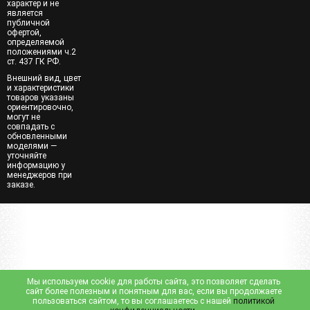
характер и не
является
публичной
офертой,
определяемой
положениями ч.2
ст. 437 ГК РФ.
Внешний вид, цвет
и характеристики
товаров указаны
ориентировочно,
могут не
совпадать с
обновленными
моделями —
уточняйте
информацию у
менеджеров при
заказе.
Мы используем cookie для работы сайта, это позволяет сделать
сайт более полезным и понятным для вас, если вы продолжаете
пользоваться сайтом, то вы соглашаетесь с нашей
политикой