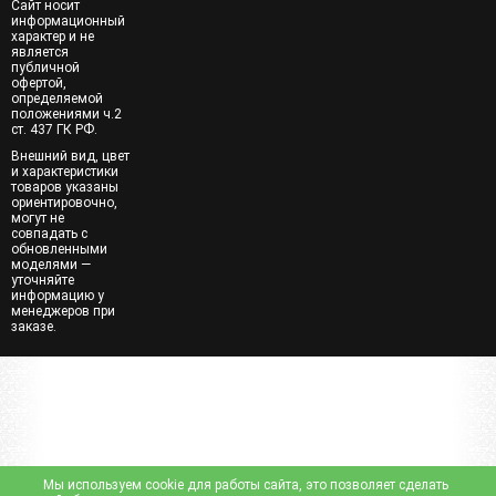
Сайт носит
информационный
характер и не
является
публичной
офертой,
определяемой
положениями ч.2
ст. 437 ГК РФ.
Внешний вид, цвет
и характеристики
товаров указаны
ориентировочно,
могут не
совпадать с
обновленными
моделями —
уточняйте
информацию у
менеджеров при
заказе.
Мы используем cookie для работы сайта, это позволяет сделать