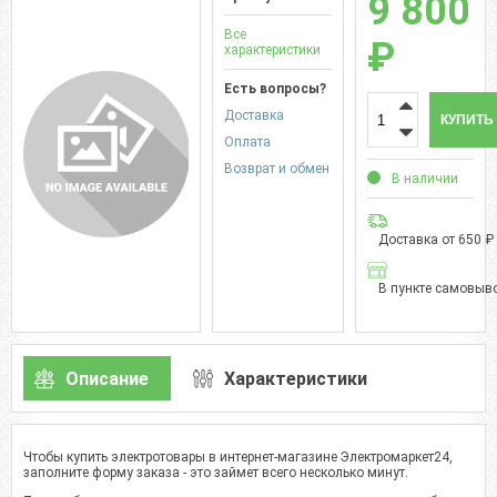
9 800
Все
₽
характеристики
Есть вопросы?
Доставка
КУПИТЬ
Оплата
Возврат и обмен
В наличии
Доставка от 650 ₽
В пункте самовыво
Описание
Характеристики
Чтобы купить электротовары в интернет-магазине Электромаркет24,
заполните форму заказа - это займет всего несколько минут.