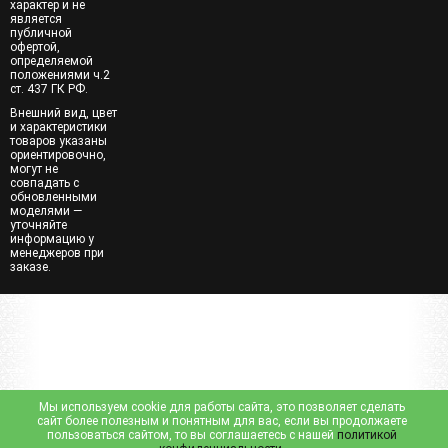
характер и не
является
публичной
офертой,
определяемой
положениями ч.2
ст. 437 ГК РФ.
Внешний вид, цвет
и характеристики
товаров указаны
ориентировочно,
могут не
совпадать с
обновленными
моделями —
уточняйте
информацию у
менеджеров при
заказе.
Мы используем cookie для работы сайта, это позволяет сделать
сайт более полезным и понятным для вас, если вы продолжаете
пользоваться сайтом, то вы соглашаетесь с нашей
политикой