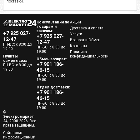
поставки.
Консультации по
Акции
товарам и
Доставка и оплата
заказам:
+7 925 027-
Услуги
+7 925 027-
12-47
Возврат и Обмен
12-47
ПН-ВС: с 8:30 до
Контакты
ПН-ВС: с 8:30 до
19:00
19:00
Политика
Пункты
конфиденциальности
Обмен возврат:
самовывоза
+7 901 186-
ПН-ВС: с 8:30 до
19:00
46-15
ПН-ВС: с 8:30 до
19:00
Отдел доставки:
+7 901 186-
46-15
ПН-ВС: с 8:30 до
19:00
©
Электромаркет
24
, 2008-2026. Все
права защищены.
Сайт носит
информационный