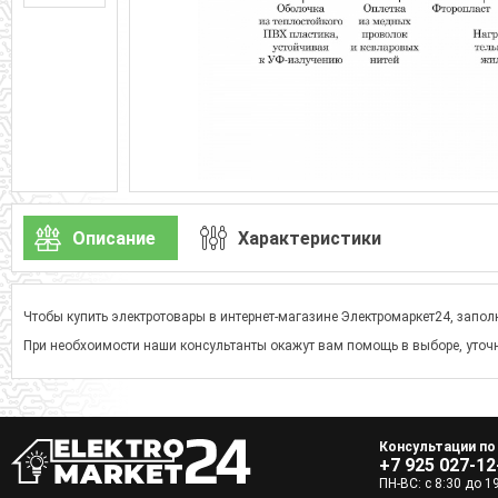
Описание
Характеристики
Чтобы купить электротовары в интернет-магазине Электромаркет24, заполн
При необхоимости наши консультанты окажут вам помощь в выборе, уточн
Консультации по
+7 925 027-12
ПН-ВС: с 8:30 до 1