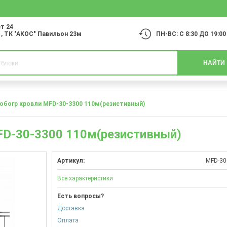
т 24
1
, ТК "АКОС" Павильон 23м
ПН-ВС: С 8:30 ДО 19:00
НАЙТИ
обогр кровли MFD-30-3300 110м(резистивный)
FD-30-3300 110м(резистивный)
Артикул:
MFD-30
Все характеристики
Есть вопросы?
Доставка
Оплата