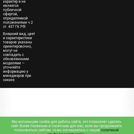
характер и не
является
публичной
офертой,
определяемой
положениями ч.2
ст. 437 ГК РФ.
Внешний вид, цвет
и характеристики
товаров указаны
ориентировочно,
могут не
совпадать с
обновленными
моделями —
уточняйте
информацию у
менеджеров при
заказе.
Мы используем cookie для работы сайта, это позволяет сделать
сайт более полезным и понятным для вас, если вы продолжаете
пользоваться сайтом, то вы соглашаетесь с нашей
политикой