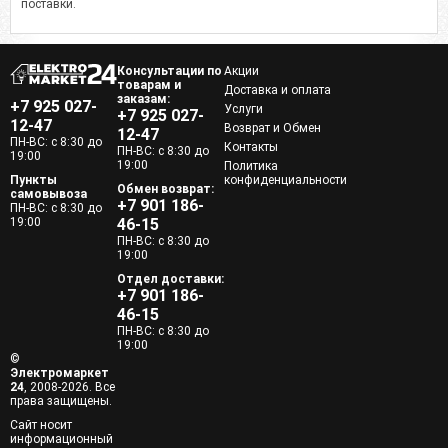
поставки.
Консультации по
Акции
товарам и
Доставка и оплата
заказам:
+7 925 027-
Услуги
+7 925 027-
12-47
Возврат и Обмен
12-47
ПН-ВС: с 8:30 до
Контакты
ПН-ВС: с 8:30 до
19:00
19:00
Политика
Пункты
конфиденциальности
Обмен возврат:
самовывоза
+7 901 186-
ПН-ВС: с 8:30 до
19:00
46-15
ПН-ВС: с 8:30 до
19:00
Отдел доставки:
+7 901 186-
46-15
ПН-ВС: с 8:30 до
19:00
©
Электромаркет
24
, 2008-2026. Все
права защищены.
Сайт носит
информационный