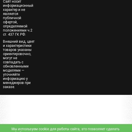
Сайт носит
информационный
характер и не
является
публичной
офертой,
определяемой
положениями ч.2
ст. 437 ГК РФ.
Внешний вид, цвет
и характеристики
товаров указаны
ориентировочно,
могут не
совпадать с
обновленными
моделями —
уточняйте
информацию у
менеджеров при
заказе.
Мы используем cookie для работы сайта, это позволяет сделать