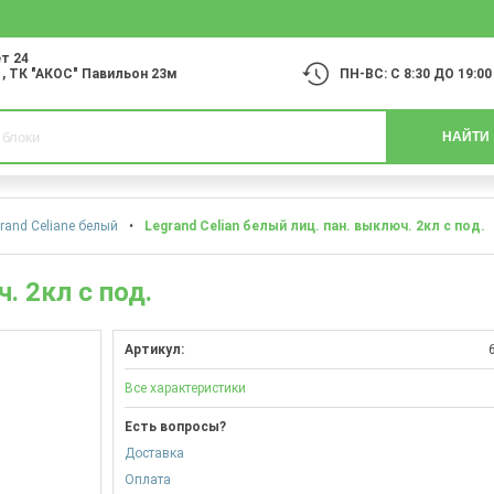
т 24
1
, ТК "АКОС" Павильон 23м
ПН-ВС: С 8:30 ДО 19:00
НАЙТИ
rand Celiane белый
•
Legrand Celian белый лиц. пан. выключ. 2кл с под.
. 2кл с под.
Артикул:
Все характеристики
Есть вопросы?
Доставка
Оплата