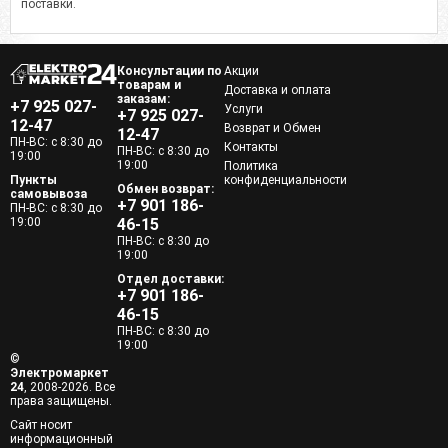
поставки.
Консультации по
Акции
товарам и
Доставка и оплата
заказам:
+7 925 027-
Услуги
+7 925 027-
12-47
Возврат и Обмен
12-47
ПН-ВС: с 8:30 до
Контакты
ПН-ВС: с 8:30 до
19:00
19:00
Политика
Пункты
конфиденциальности
Обмен возврат:
самовывоза
+7 901 186-
ПН-ВС: с 8:30 до
19:00
46-15
ПН-ВС: с 8:30 до
19:00
Отдел доставки:
+7 901 186-
46-15
ПН-ВС: с 8:30 до
19:00
©
Электромаркет
24
, 2008-2026. Все
права защищены.
Сайт носит
информационный