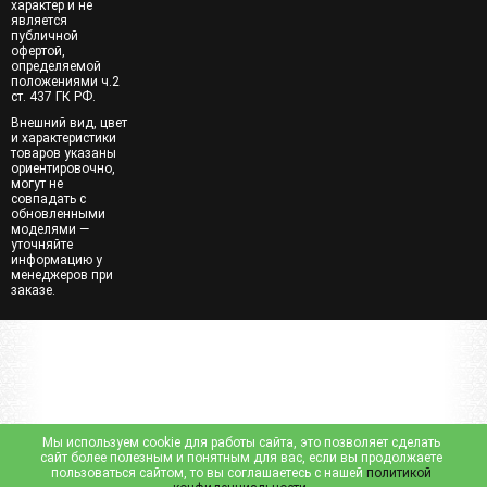
характер и не
является
публичной
офертой,
определяемой
положениями ч.2
ст. 437 ГК РФ.
Внешний вид, цвет
и характеристики
товаров указаны
ориентировочно,
могут не
совпадать с
обновленными
моделями —
уточняйте
информацию у
менеджеров при
заказе.
Мы используем cookie для работы сайта, это позволяет сделать
сайт более полезным и понятным для вас, если вы продолжаете
пользоваться сайтом, то вы соглашаетесь с нашей
политикой