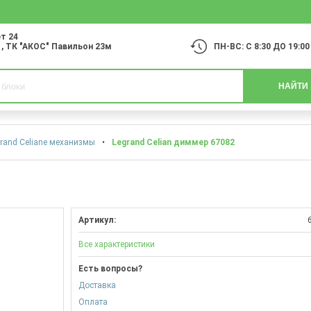
т 24
1
, ТК "АКОС" Павильон 23м
ПН-ВС: С 8:30 ДО 19:00
НАЙТИ
rand Celiane механизмы
•
Legrand Celian диммер 67082
Артикул:
Все характеристики
Есть вопросы?
Доставка
Оплата