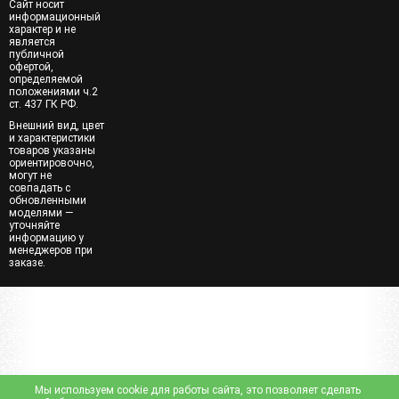
Сайт носит
информационный
характер и не
является
публичной
офертой,
определяемой
положениями ч.2
ст. 437 ГК РФ.
Внешний вид, цвет
и характеристики
товаров указаны
ориентировочно,
могут не
совпадать с
обновленными
моделями —
уточняйте
информацию у
менеджеров при
заказе.
Мы используем cookie для работы сайта, это позволяет сделать