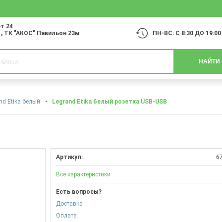
т 24
1
, ТК "АКОС" Павильон 23м
ПН-ВС: С 8:30 ДО 19:00
НАЙТИ
nd Etika белый
•
Legrand Etika белый розетка USB-USB
Артикул:
6
Все характеристики
Есть вопросы?
Доставка
Оплата