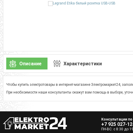
Описание
Характеристики
Чтобы купить электротовары в интернет-магазине Электромаркет24, заполн
При необхоимости наши консультанты окажут вам помощь в выборе, уточн
Консультации по
+7 925 027-12
ПН-ВС: с 8:30 до 1