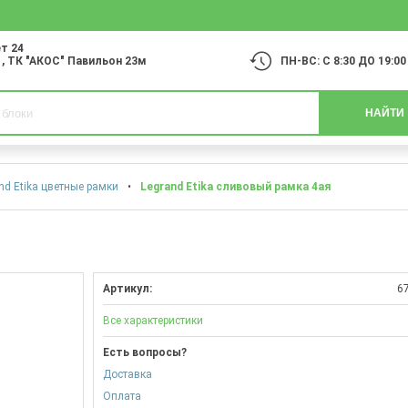
т 24
1
, ТК "АКОС" Павильон 23м
ПН-ВС: С 8:30 ДО 19:00
НАЙТИ
nd Etika цветные рамки
•
Legrand Etika сливовый рамка 4ая
Артикул:
6
Все характеристики
Есть вопросы?
Доставка
Оплата