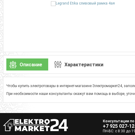
Описание
Характеристики
Чтобы купить электротовары в интернет-магазине Электромаркет24, заполн
При необхоимости наши консультанты окажут вам помощь в выборе, уточн
Консультации по
+7 925 027-12
ПН-ВС: с 8:30 до 1