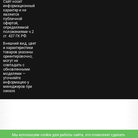
Сайт носит
информационный
характер и не
является
публичной
офертой,
определяемой
положениями ч.2
ст. 437 ГК РФ.
Внешний вид, цвет
и характеристики
товаров указаны
ориентировочно,
могут не
совпадать с
обновленными
моделями —
уточняйте
информацию у
менеджеров при
заказе.
Мы используем cookie для работы сайта, это позволяет сделать