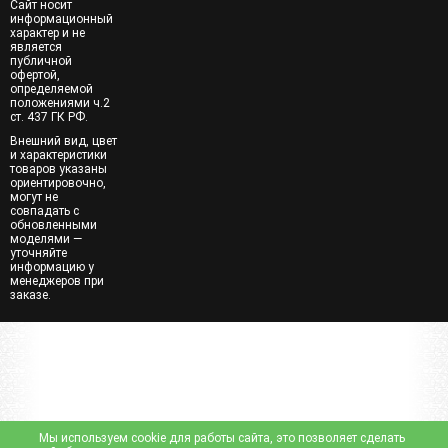
Сайт носит
информационный
характер и не
является
публичной
офертой,
определяемой
положениями ч.2
ст. 437 ГК РФ.
Внешний вид, цвет
и характеристики
товаров указаны
ориентировочно,
могут не
совпадать с
обновленными
моделями —
уточняйте
информацию у
менеджеров при
заказе.
Мы используем cookie для работы сайта, это позволяет сделать