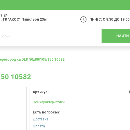
т 24
1
, ТК "АКОС" Павильон 23м
ПН-ВС: С 8:30 ДО 19:00
НАЙТИ
перегородка DLP 50х80/105/150 10582
150 10582
Артикул:
Все характеристики
Есть вопросы?
Доставка
Оплата