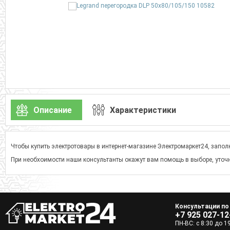
Описание
Характеристики
Чтобы купить электротовары в интернет-магазине Электромаркет24, заполн
При необхоимости наши консультанты окажут вам помощь в выборе, уточн
Консультации по
+7 925 027-12
ПН-ВС: с 8:30 до 1