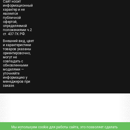
Сайт носит
информационный
характер и не
является
публичной
офертой,
определяемой
положениями ч.2
ст. 437 ГК РФ.
Внешний вид, цвет
и характеристики
товаров указаны
ориентировочно,
могут не
совпадать с
обновленными
моделями —
уточняйте
информацию у
менеджеров при
заказе.
Мы используем cookie для работы сайта, это позволяет сделать