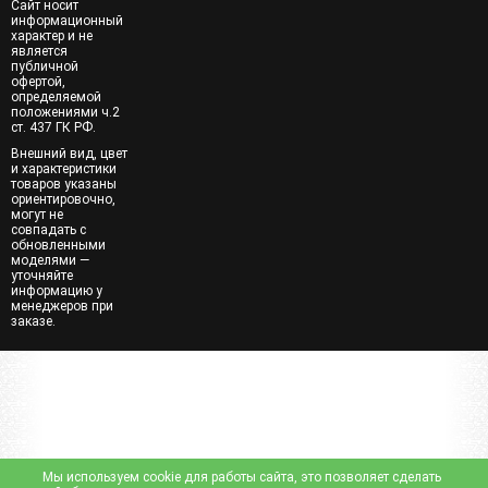
Сайт носит
информационный
характер и не
является
публичной
офертой,
определяемой
положениями ч.2
ст. 437 ГК РФ.
Внешний вид, цвет
и характеристики
товаров указаны
ориентировочно,
могут не
совпадать с
обновленными
моделями —
уточняйте
информацию у
менеджеров при
заказе.
Мы используем cookie для работы сайта, это позволяет сделать