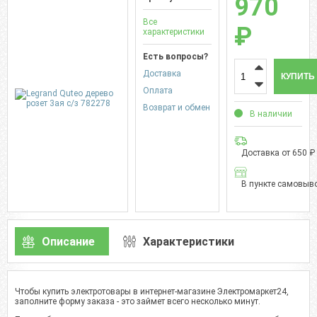
970
Все
₽
характеристики
Есть вопросы?
Доставка
КУПИТЬ
Оплата
Возврат и обмен
В наличии
Доставка от 650 ₽
В пункте самовыво
Описание
Характеристики
Чтобы купить электротовары в интернет-магазине Электромаркет24,
заполните форму заказа - это займет всего несколько минут.