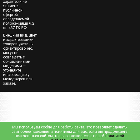
характер и не
является
публичной
офертой,
определяемой
положениями ч.2
ст. 437 ГК РФ.
Внешний вид, цвет
и характеристики
товаров указаны
ориентировочно,
могут не
совпадать с
обновленными
моделями —
уточняйте
информацию у
менеджеров при
заказе.
Мы используем cookie для работы сайта, это позволяет сделать
сайт более полезным и понятным для вас, если вы продолжаете
пользоваться сайтом, то вы соглашаетесь с нашей
политикой