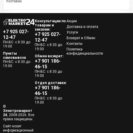
поставки.
Консультации по
Акции
товарам и
Доставка и оплата
заказам:
+7 925 027-
Услуги
+7 925 027-
12-47
Возврат и Обмен
12-47
ПН-ВС: с 8:30 до
Контакты
ПН-ВС: с 8:30 до
19:00
19:00
Политика
Пункты
конфиденциальности
Обмен возврат:
самовывоза
+7 901 186-
ПН-ВС: с 8:30 до
19:00
46-15
ПН-ВС: с 8:30 до
19:00
Отдел доставки:
+7 901 186-
46-15
ПН-ВС: с 8:30 до
19:00
©
Электромаркет
24
, 2008-2026. Все
права защищены.
Сайт носит
информационный