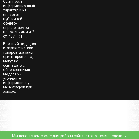
Сайт носит
информационный
характер и не
является
публичной
офертой,
определяемой
положениями ч.2
ст. 437 ГК РФ.
Внешний вид, цвет
и характеристики
товаров указаны
ориентировочно,
могут не
совпадать с
обновленными
моделями —
уточняйте
информацию у
менеджеров при
заказе.
Мы используем cookie для работы сайта, это позволяет сделать