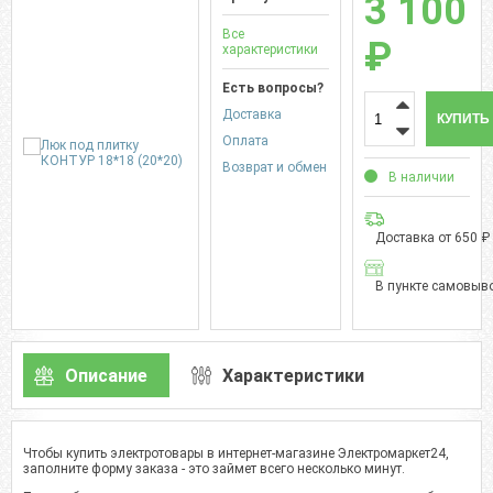
3 100
Все
₽
характеристики
Есть вопросы?
Доставка
КУПИТЬ
Оплата
Возврат и обмен
В наличии
Доставка от 650 ₽
В пункте самовыво
Описание
Характеристики
Чтобы купить электротовары в интернет-магазине Электромаркет24,
заполните форму заказа - это займет всего несколько минут.