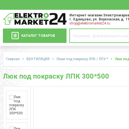
Интернет-магазин Электромарке
г. Одинцово
,
ул. Внуковская, д. 1
shop@elektromarket24.ru
КАТАЛОГ ТОВАРОВ
Главная
•
ВЕНТИЛЯЦИЯ
•
Люки под покраску ЛПК / ЛПУ *
•
Люк под
Люк под покраску ЛПК 300*500