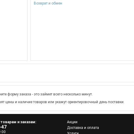
Возврат и обмен
ите форму заказа - это займет всего несколько минут.
ят цены и наличие товаров или укажут ориентировочный день поставки.
 товарам и заказам:
Акции
-47
Доставка и оплата
9:00
Услуги