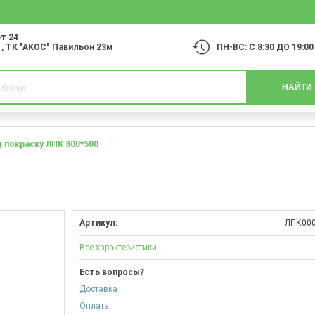
т 24
1
, ТК "АКОС" Павильон 23м
ПН-ВС: С 8:30 ДО 19:00
НАЙТИ
 покраску ЛПК 300*500
Артикул:
ЛПК00
Все характеристики
Есть вопросы?
Доставка
Оплата