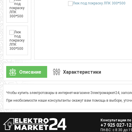
Описание
Характеристики
Чтобы купить электротовары в интернет-магазине Электромаркет24, заполн
При необхоимости наши консультанты окажут вам помощь в выборе, уточн
Консультации по
+7 925 027-12
ПН-ВС: с 8:30 до 1