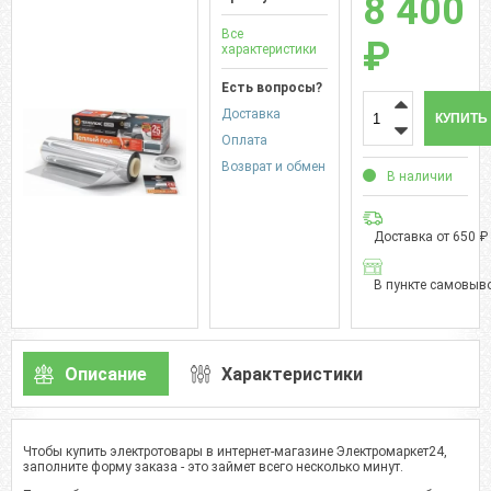
8 400
Все
₽
характеристики
Есть вопросы?
Доставка
КУПИТЬ
Оплата
Возврат и обмен
В наличии
Доставка от 650 ₽
В пункте самовыво
Описание
Характеристики
Чтобы купить электротовары в интернет-магазине Электромаркет24,
заполните форму заказа - это займет всего несколько минут.