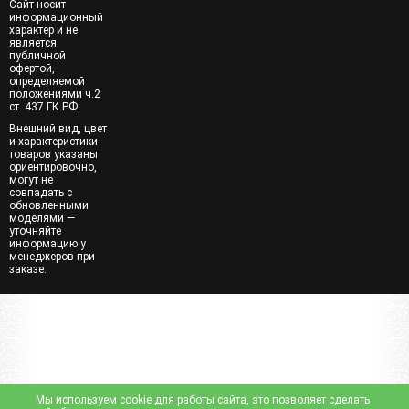
Сайт носит
информационный
характер и не
является
публичной
офертой,
определяемой
положениями ч.2
ст. 437 ГК РФ.
Внешний вид, цвет
и характеристики
товаров указаны
ориентировочно,
могут не
совпадать с
обновленными
моделями —
уточняйте
информацию у
менеджеров при
заказе.
Мы используем cookie для работы сайта, это позволяет сделать