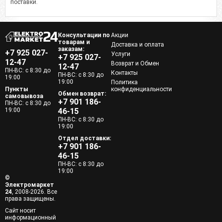
поставки.
Консультации по
Акции
товарам и
Доставка и оплата
заказам:
+7 925 027-
Услуги
+7 925 027-
12-47
Возврат и Обмен
12-47
ПН-ВС: с 8:30 до
Контакты
ПН-ВС: с 8:30 до
19:00
19:00
Политика
Пункты
конфиденциальности
Обмен возврат:
самовывоза
+7 901 186-
ПН-ВС: с 8:30 до
19:00
46-15
ПН-ВС: с 8:30 до
19:00
Отдел доставки:
+7 901 186-
46-15
ПН-ВС: с 8:30 до
19:00
©
Электромаркет
24
, 2008-2026. Все
права защищены.
Сайт носит
информационный