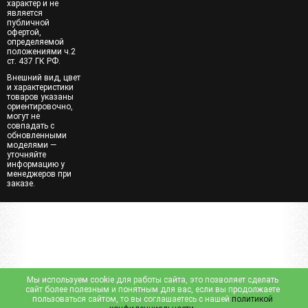
характер и не
является
публичной
офертой,
определяемой
положениями ч.2
ст. 437 ГК РФ.
Внешний вид, цвет
и характеристики
товаров указаны
ориентировочно,
могут не
совпадать с
обновленными
моделями —
уточняйте
информацию у
менеджеров при
заказе.
Мы используем cookie для работы сайта, это позволяет сделать
сайт более полезным и понятным для вас, если вы продолжаете
пользоваться сайтом, то вы соглашаетесь с нашей
политикой