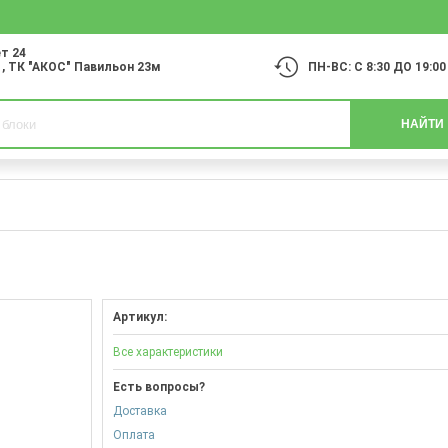
т 24
1
, ТК "АКОС" Павильон 23м
ПН-ВС: С 8:30 ДО 19:00
НАЙТИ
Артикул:
Все характеристики
Есть вопросы?
Доставка
Оплата