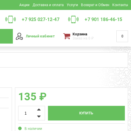
Акции
Доставка и оплата
Услуги
Возврат и Обмен
Контакты
+7 925 027-12-47
+7 901 186-46-15
Корзина
Личный кабинет
0
Заказ на
0
₽
135 ₽
КУПИТЬ
В наличии