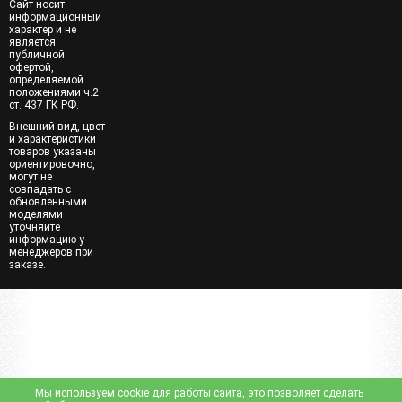
Сайт носит
информационный
характер и не
является
публичной
офертой,
определяемой
положениями ч.2
ст. 437 ГК РФ.
Внешний вид, цвет
и характеристики
товаров указаны
ориентировочно,
могут не
совпадать с
обновленными
моделями —
уточняйте
информацию у
менеджеров при
заказе.
Мы используем cookie для работы сайта, это позволяет сделать