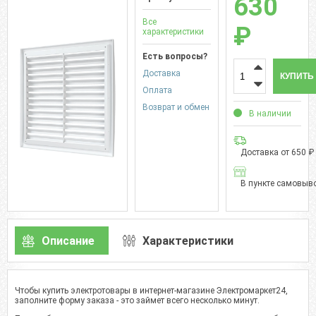
630
Все
₽
характеристики
Есть вопросы?
Доставка
КУПИТЬ
Оплата
Возврат и обмен
В наличии
Доставка от 650 ₽
В пункте самовыво
Описание
Характеристики
Чтобы купить электротовары в интернет-магазине Электромаркет24,
заполните форму заказа - это займет всего несколько минут.