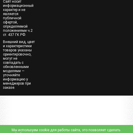
Сайт носит
информационный
характер и не
является
публичной
офертой,
определяемой
положениями ч.2
ст. 437 ГК РФ.
Внешний вид, цвет
и характеристики
товаров указаны
ориентировочно,
могут не
совпадать с
обновленными
моделями —
уточняйте
информацию у
менеджеров при
заказе.
Мы используем cookie для работы сайта, это позволяет сделать