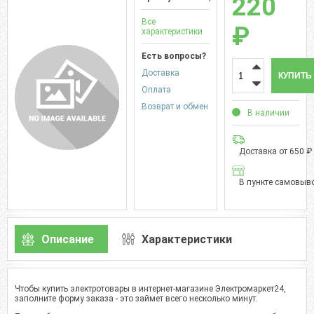
220
Все
₽
характеристики
Есть вопросы?
Доставка
КУПИТЬ
Оплата
Возврат и обмен
В наличии
Доставка от 650 ₽
В пункте самовыво
Описание
Характеристики
Чтобы купить электротовары в интернет-магазине Электромаркет24,
заполните форму заказа - это займет всего несколько минут.