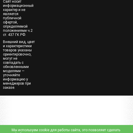
Сайт носит
информационный
характер и не
является
публичной
офертой,
определяемой
положениями ч.2
ст. 437 ГК РФ.
Внешний вид, цвет
и характеристики
товаров указаны
ориентировочно,
могут не
совпадать с
обновленными
моделями —
уточняйте
информацию у
менеджеров при
заказе.
Мы используем cookie для работы сайта, это позволяет сделать