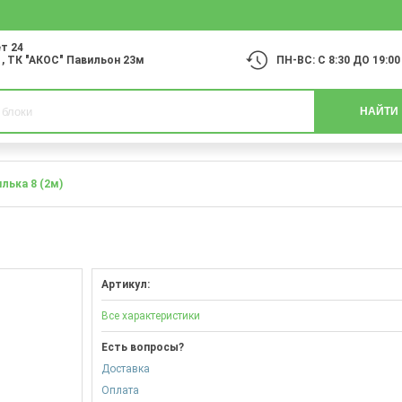
т 24
1
, ТК "АКОС" Павильон 23м
ПН-ВС: С 8:30 ДО 19:00
НАЙТИ
лька 8 (2м)
Артикул:
Все характеристики
Есть вопросы?
Доставка
Оплата