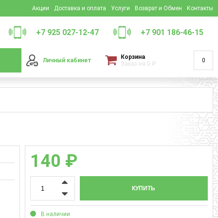
Акции
Доставка и оплата
Услуги
Возврат и Обмен
Контакты
+7 925 027-12-47
+7 901 186-46-15
Корзина
Личный кабинет
0
Заказ на
0
₽
140 ₽
КУПИТЬ
В наличии