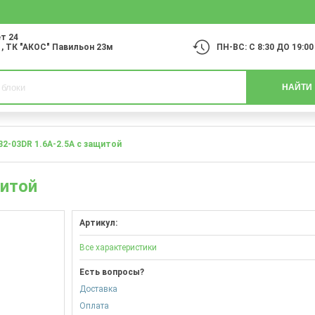
т 24
1
, ТК "АКОС" Павильон 23м
ПН-ВС: С 8:30 ДО 19:00
НАЙТИ
32-03DR 1.6A-2.5A с защитой
щитой
Артикул:
Все характеристики
Есть вопросы?
Доставка
Оплата