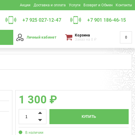
Акции
Доставка и оплата
Услуги
Возврат и Обмен
Контакты
+7 925 027-12-47
+7 901 186-46-15
Корзина
Личный кабинет
0
Заказ на
0
₽
1 300 ₽
КУПИТЬ
В наличии