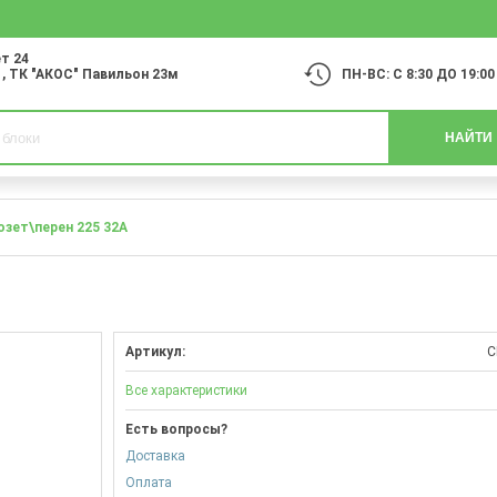
т 24
1
, ТК "АКОС" Павильон 23м
ПН-ВС: С 8:30 ДО 19:00
НАЙТИ
озет\перен 225 32А
Артикул:
С
Все характеристики
Есть вопросы?
Доставка
Оплата