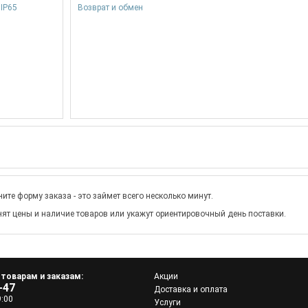
Возврат и обмен
ите форму заказа - это займет всего несколько минут.
ят цены и наличие товаров или укажут ориентировочный день поставки.
 товарам и заказам:
Акции
-47
Доставка и оплата
9:00
Услуги