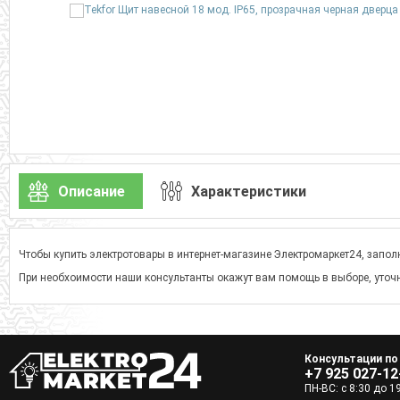
Описание
Характеристики
Чтобы купить электротовары в интернет-магазине Электромаркет24, заполн
При необхоимости наши консультанты окажут вам помощь в выборе, уточн
Консультации по
+7 925 027-12
ПН-ВС: с 8:30 до 1