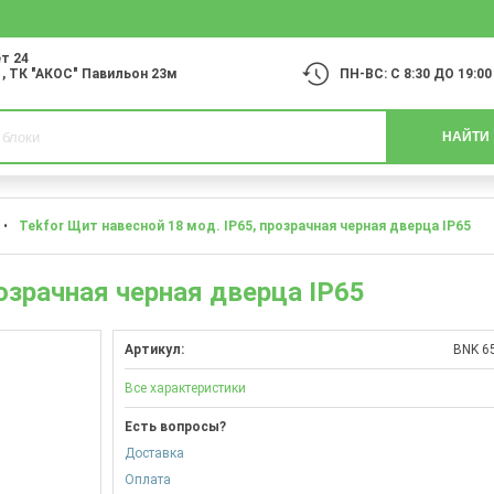
т 24
1
, ТК "АКОС" Павильон 23м
ПН-ВС: С 8:30 ДО 19:00
НАЙТИ
•
Tekfor Щит навесной 18 мод. IP65, прозрачная черная дверца IP65
розрачная черная дверца IP65
Артикул:
BNK 65
Все характеристики
Есть вопросы?
Доставка
Оплата