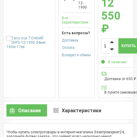
12
12-
1900
550
Все
характеристики
₽
Есть вопросы?
Доставка
КУПИТЬ
Оплата
Возврат и обмен
В наличии
Доставка от 650 ₽
В пункте самовыво
Описание
Характеристики
Чтобы купить электротовары в интернет-магазине Электромаркет24,
заполните форму заказа - это займет всего несколько минут.