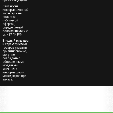
права защищены.
Сайт носит
информационный
характер и не
является
публичной
офертой,
определяемой
положениями ч.2
ст. 437 ГК РФ.
Внешний вид, цвет
и характеристики
товаров указаны
ориентировочно,
могут не
совпадать с
обновленными
моделями —
уточняйте
информацию у
менеджеров при
заказе.