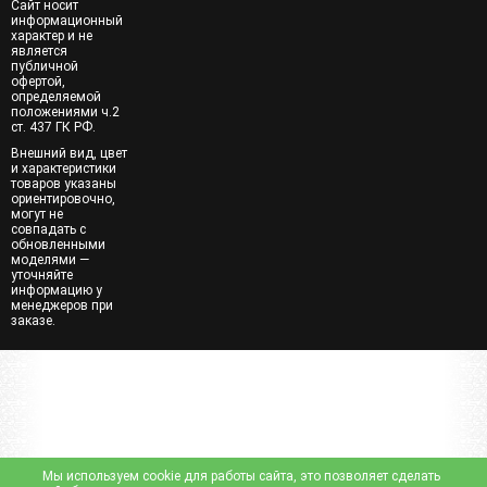
Сайт носит
информационный
характер и не
является
публичной
офертой,
определяемой
положениями ч.2
ст. 437 ГК РФ.
Внешний вид, цвет
и характеристики
товаров указаны
ориентировочно,
могут не
совпадать с
обновленными
моделями —
уточняйте
информацию у
менеджеров при
заказе.
Мы используем cookie для работы сайта, это позволяет сделать