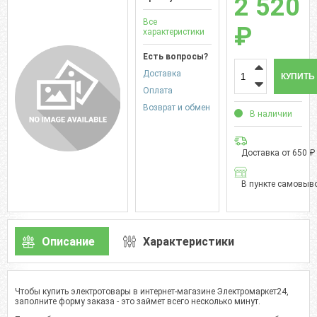
2 520
Все
₽
характеристики
Есть вопросы?
Доставка
КУПИТЬ
Оплата
Возврат и обмен
В наличии
Доставка от 650 ₽
В пункте самовыво
Описание
Характеристики
Чтобы купить электротовары в интернет-магазине Электромаркет24,
заполните форму заказа - это займет всего несколько минут.