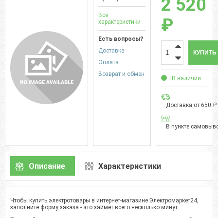
2 520
Все
₽
характеристики
Есть вопросы?
Доставка
КУПИТЬ
Оплата
Возврат и обмен
В наличии
Доставка от 650 ₽
В пункте самовыво
Описание
Характеристики
Чтобы купить электротовары в интернет-магазине Электромаркет24,
заполните форму заказа - это займет всего несколько минут.