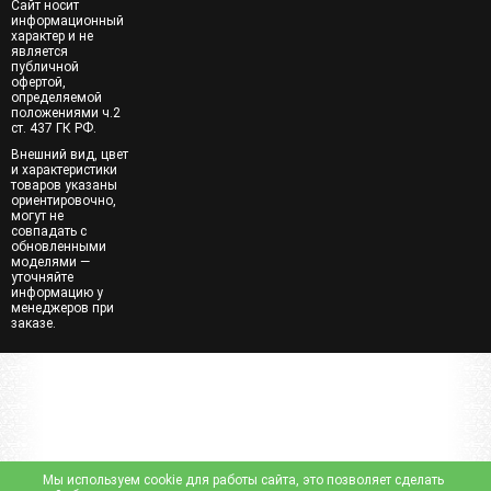
Сайт носит
информационный
характер и не
является
публичной
офертой,
определяемой
положениями ч.2
ст. 437 ГК РФ.
Внешний вид, цвет
и характеристики
товаров указаны
ориентировочно,
могут не
совпадать с
обновленными
моделями —
уточняйте
информацию у
менеджеров при
заказе.
Мы используем cookie для работы сайта, это позволяет сделать