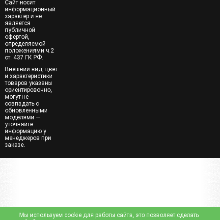
Сайт носит
информационный
характер и не
является
публичной
офертой,
определяемой
положениями ч.2
ст. 437 ГК РФ.
Внешний вид, цвет
и характеристики
товаров указаны
ориентировочно,
могут не
совпадать с
обновленными
моделями —
уточняйте
информацию у
менеджеров при
заказе.
Мы используем cookie для работы сайта, это позволяет сделать