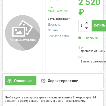
2 520
Все
₽
характеристики
Есть вопросы?
Доставка
КУПИТЬ
Оплата
Возврат и обмен
В наличии
Доставка от 650 ₽
В пункте самовыво
Описание
Характеристики
Чтобы купить электротовары в интернет-магазине Электромаркет24,
заполните форму заказа - это займет всего несколько минут.