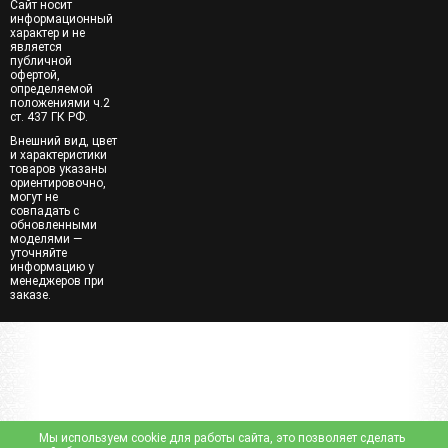
Сайт носит
информационный
характер и не
является
публичной
офертой,
определяемой
положениями ч.2
ст. 437 ГК РФ.
Внешний вид, цвет
и характеристики
товаров указаны
ориентировочно,
могут не
совпадать с
обновленными
моделями —
уточняйте
информацию у
менеджеров при
заказе.
Мы используем cookie для работы сайта, это позволяет сделать