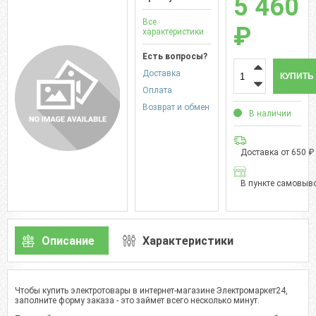
5 460
Все
₽
характеристики
Есть вопросы?
Доставка
КУПИТЬ
Оплата
Возврат и обмен
В наличии
Доставка от 650 ₽
В пункте самовыво
Описание
Характеристики
Чтобы купить электротовары в интернет-магазине Электромаркет24,
заполните форму заказа - это займет всего несколько минут.